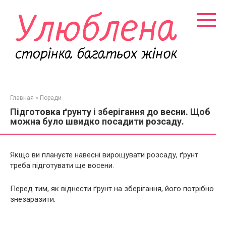
Перейти
к
контенту
Главная
»
Поради
Підготовка ґрунту і зберігання до весни. Щоб
можна було швидко посадити розсаду.
Якщо ви плануєте навесні вирощувати розсаду, ґрунт
треба підготувати ще восени.
Перед тим, як віднести ґрунт на зберігання, його потрібно
знезаразити.