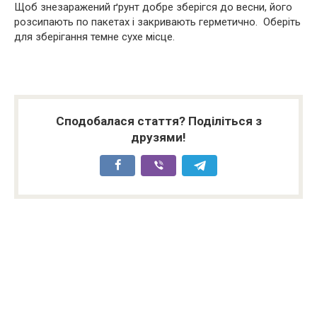
Щоб знезаражений ґрунт добре зберігся до весни, його
розсипають по пакетах і закривають герметично. Оберіть
для зберігання темне сухе місце.
Сподобалася стаття? Поділіться з
друзями!