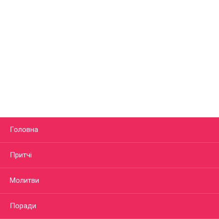
Головна
Притчі
Молитви
Поради