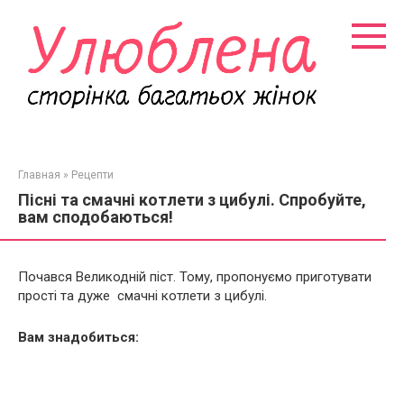
Перейти
к
контенту
Главная
»
Рецепти
Пісні та смачні котлети з цибулі. Спробуйте,
вам сподобаються!
Почався Великодній піст. Тому, пропонуємо приготувати
прості та дуже смачні котлети з цибулі.
Вам знадобиться: