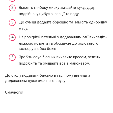
Візьміть глибоку миску змішайте кукурудзу,
подрібнену цибулю, спеції та воду.
До суміші додайте борошно та замісіть однорідну
масу.
На розігрітій пательні з додаванням олії викладіть
ложкою котлети та обсмажте до золотавого
кольору з обох боків.
Зробіть соус. Часник вичавите пресом, зелень
подрібніть та змішайте все з майонезом.
До столу подавати бажано в гарячому вигляді з
додаванням дуже смачного соусу.
Смачного!