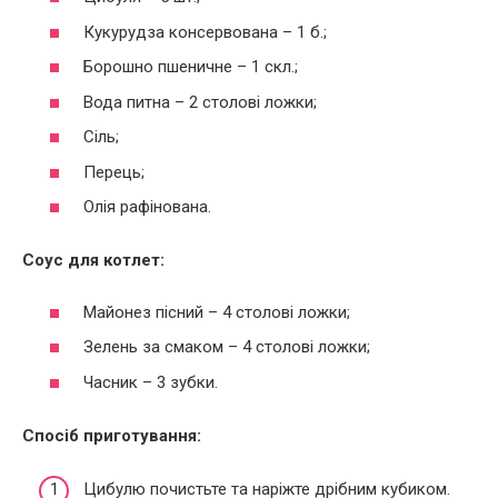
Кукурудза консервована – 1 б.;
Борошно пшеничне – 1 скл.;
Вода питна – 2 столові ложки;
Сіль;
Перець;
Олія рафінована.
Соус для котлет:
Майонез пісний – 4 столові ложки;
Зелень за смаком – 4 столові ложки;
Часник – 3 зубки.
Спосіб приготування:
Цибулю почистьте та наріжте дрібним кубиком.