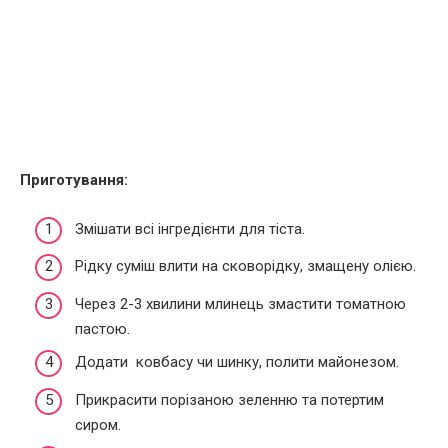
Приготування:
Змішати всі інгредієнти для тіста.
Рідку суміш влити на сковорідку, змащену олією.
Через 2-3 хвилини млинець змастити томатною
пастою.
Додати ковбасу чи шинку, полити майонезом.
Прикрасити порізаною зеленню та потертим
сиром.