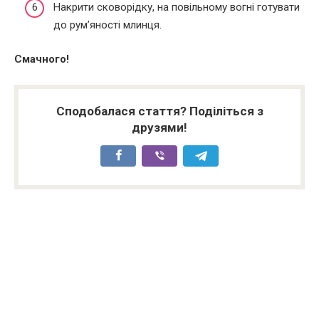
Накрити сковорідку, на повільному вогні готувати
до рум’яності млинця.
Смачного!
Сподобалася стаття? Поділіться з
друзями!