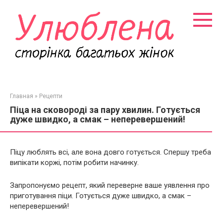
Перейти
к
контенту
Главная
»
Рецепти
Піца на сковороді за пару хвилин. Готується
дуже швидко, а смак – неперевершений!
Піцу люблять всі, але вона довго готується. Спершу треба
випікати коржі, потім робити начинку.
Запропонуємо рецепт, який переверне ваше уявлення про
приготування піци. Готується дуже швидко, а смак –
неперевершений!