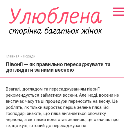
Перейти
к
контенту
Главная
»
Поради
Півонії — як правильно пересаджувати та
доглядати за ними весною
Взагалі, доглядом та пересаджуванням півонії
рекомендується займатися восени. Але іноді, восени не
вистачає часу та ці процедури переносять на весну. Це
роблять, як тільки виростає перша зелена гілка. Всі
господарі знають, що гілка виганяється спочатку
червона, а як тільки вона стає зеленою, це означає про
те, що кущ готовий до пересаджування.