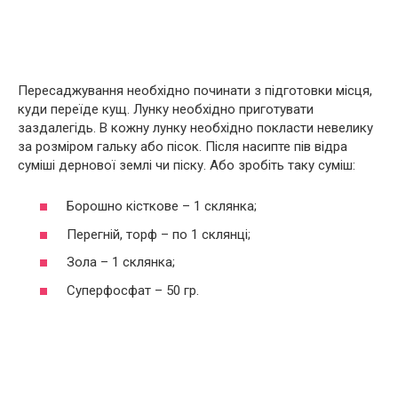
Пересаджування необхідно починати з підготовки місця,
куди переїде кущ. Лунку необхідно приготувати
заздалегідь. В кожну лунку необхідно покласти невелику
за розміром гальку або пісок. Після насипте пів відра
суміші дернової землі чи піску. Або зробіть таку суміш:
Борошно кісткове – 1 склянка;
Перегній, торф – по 1 склянці;
Зола – 1 склянка;
Суперфосфат – 50 гр.