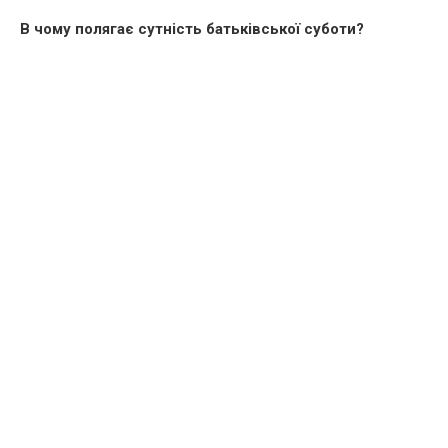
В чому полягає сутність батьківської суботи?