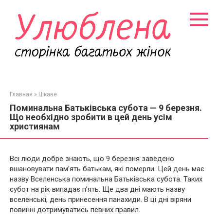
Перейти
к
контенту
Главная
»
Цікаве
Поминальна Батьківська субота — 9 березня.
Що необхідно зробити в цей день усім
християнам
Всі люди добре знають, що 9 березня заведено
вшановувати пам’ять батькам, які померли. Цей день має
назву Вселенська поминальна Батьківська субота. Таких
субот на рік випадає п’ять. Ще два дні мають назву
вселенські, день принесення панахиди. В ці дні віряни
повинні дотримуватись певних правил.