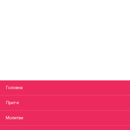
Головна
Притчі
Молитви