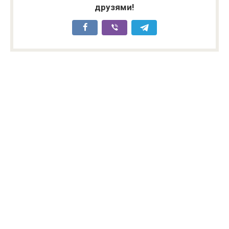
друзями!