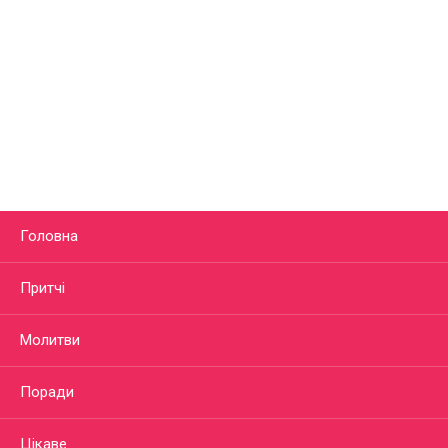
Головна
Притчі
Молитви
Поради
Цікаве