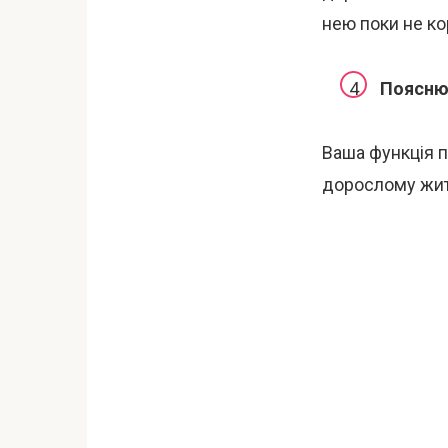
нею поки не ко
Пояснюв
Ваша функція п
дорослому житт