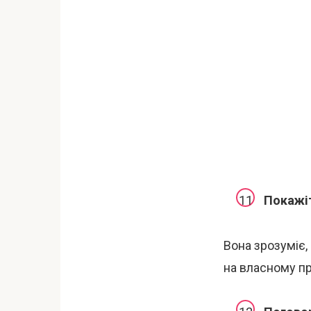
Покажіт
Вона зрозуміє,
на власному пр