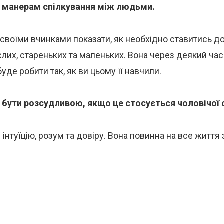
 манерам спілкування між людьми.
своїми вчинками показати, як необхідно ставитись до 
слих, стареньких та маленьких. Вона через деякий час
буде робити так, як ви цьому її навчили.
 бути розсудливою, якщо це стосується чоловічої с
 інтуїцію, розум та довіру. Вона повинна на все життя 