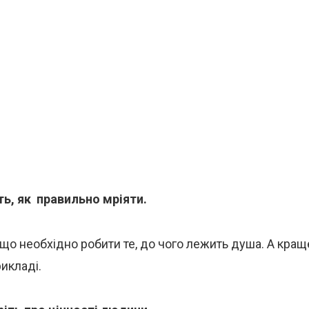
ь, як правильно мріяти.
 що необхідно робити те, до чого лежить душа. А краще
икладі.