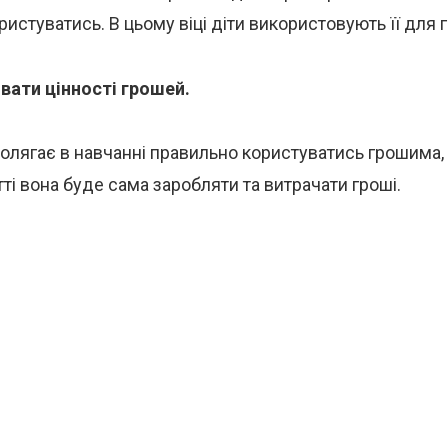
ристуватись. В цьому віці діти використовують її для г
ати цінності грошей.
олягає в навчанні правильно користуватись грошима,
і вона буде сама заробляти та витрачати гроші.