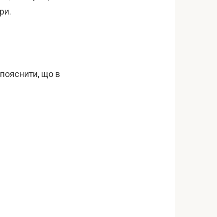
ри.
 пояснити, що в