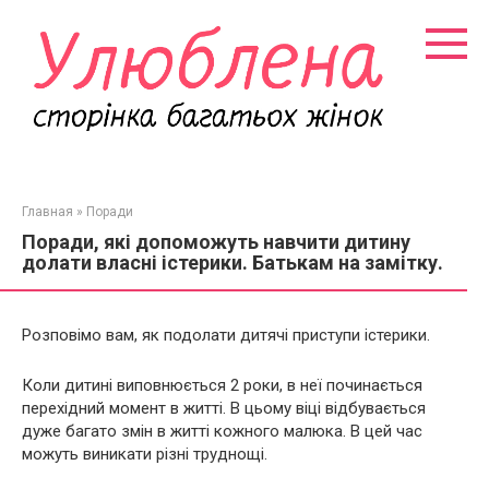
Перейти
к
контенту
Главная
»
Поради
Поради, які допоможуть навчити дитину
долати власні істерики. Батькам на замітку.
Розповімо вам, як подолати дитячі приступи істерики.
Коли дитині виповнюється 2 роки, в неї починається
перехідний момент в житті. В цьому віці відбувається
дуже багато змін в житті кожного малюка. В цей час
можуть виникати різні труднощі.