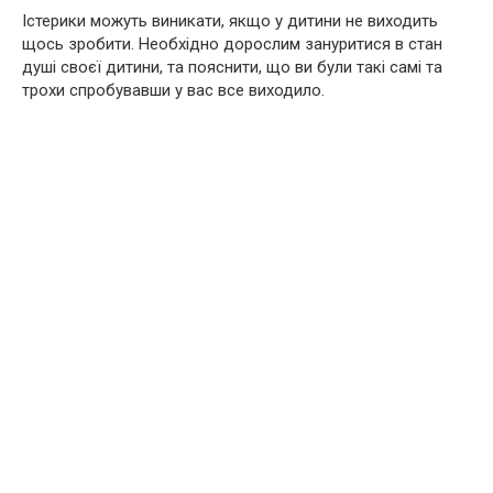
Істерики можуть виникати, якщо у дитини не виходить
щось зробити. Необхідно дорослим зануритися в стан
душі своєї дитини, та пояснити, що ви були такі самі та
трохи спробувавши у вас все виходило.