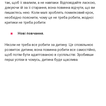
так, щоб її хвалили, а не навпаки. Відповідайте ласкою,
дякуючи їй за її старання, вона повинна відчути, що ви
пишаєтесь нею. Коли малі зроблять помилковий крок,
необхідно пояснити, чому це не треба робити, жодної
критики не треба робити.
Нові повчання.
Ніколи не треба все робити за дитину. Це сповільнює
розвиток дитини, вона повинна робити все самостійно,
щоб потім бути адаптованою в суспільстві. Зробивши
перші успіхи в чомусь, дитина буде щаслива.