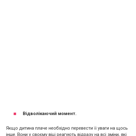
Відволікаючий момент.
Якщо дитина плаче необхідно перевести її уваги на щось
інше. Вони у своєму віці реагують відразу на всі зміни, які