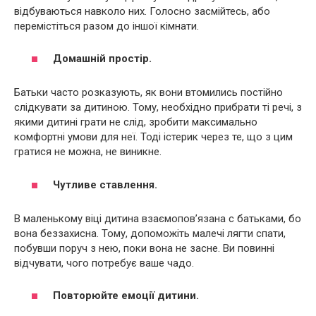
відбуваються навколо них. Голосно засмійтесь, або
перемістіться разом до іншої кімнати.
Домашній простір.
Батьки часто розказують, як вони втомились постійно
слідкувати за дитиною. Тому, необхідно прибрати ті речі, з
якими дитині грати не слід, зробити максимально
комфортні умови для неї. Тоді істерик через те, що з цим
гратися не можна, не виникне.
Чутливе ставлення.
В маленькому віці дитина взаємопов’язана с батьками, бо
вона беззахисна. Тому, допоможіть малечі лягти спати,
побувши поруч з нею, поки вона не засне. Ви повинні
відчувати, чого потребує ваше чадо.
Повторюйте емоції дитини.