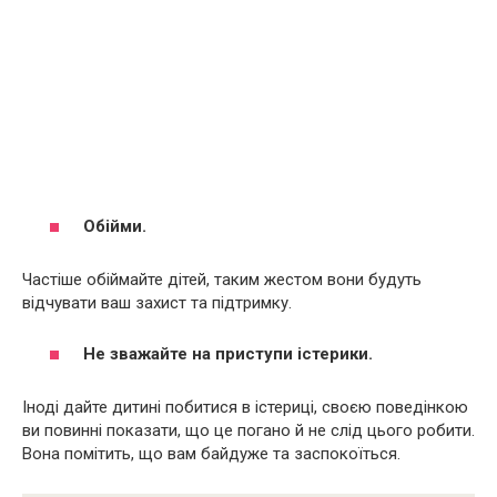
Обійми.
Частіше обіймайте дітей, таким жестом вони будуть
відчувати ваш захист та підтримку.
Не зважайте на приступи істерики.
Іноді дайте дитині побитися в істериці, своєю поведінкою
ви повинні показати, що це погано й не слід цього робити.
Вона помітить, що вам байдуже та заспокоїться.