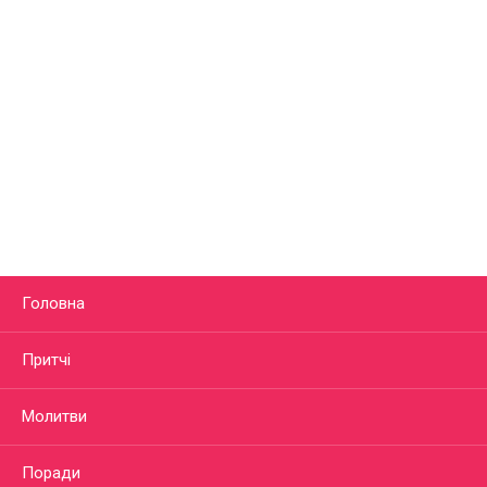
Головна
Притчі
Молитви
Поради