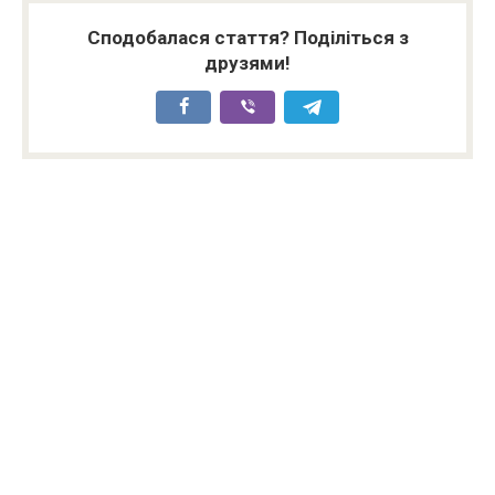
Сподобалася стаття? Поділіться з
друзями!