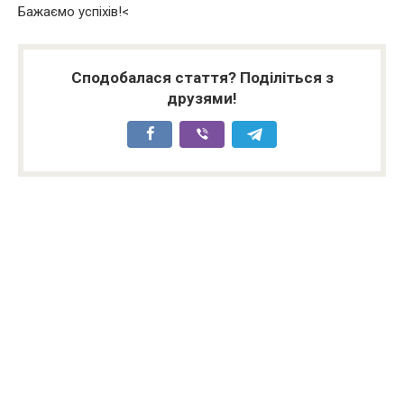
Бажаємо успіхів!<
Сподобалася стаття? Поділіться з
друзями!