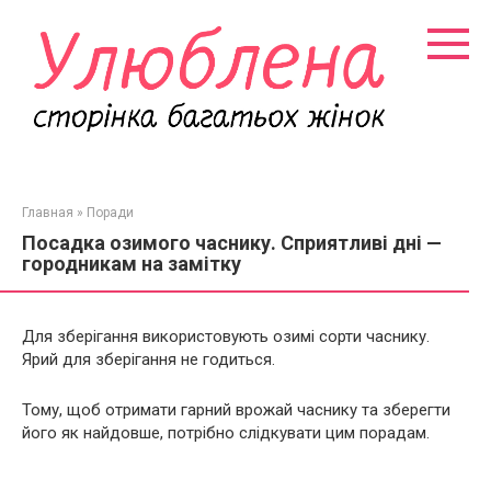
Перейти
к
контенту
Главная
»
Поради
Посадка озимого часнику. Сприятливі дні —
городникам на замітку
Для зберігання використовують озимі сорти часнику.
Ярий для зберігання не годиться.
Тому, щоб отримати гарний врожай часнику та зберегти
його як найдовше, потрібно слідкувати цим порадам.