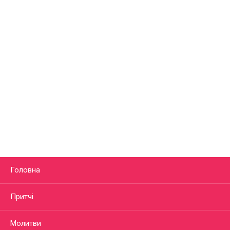
Головна
Притчі
Молитви