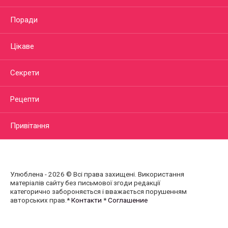
Поради
Цікаве
Секрети
Рецепти
Привітання
Улюблена - 2026 © Всі права захищені. Використання
матеріалів сайту без письмової згоди редакції
категорично забороняється і вважається порушенням
авторських прав.*
Контакти
*
Соглашение