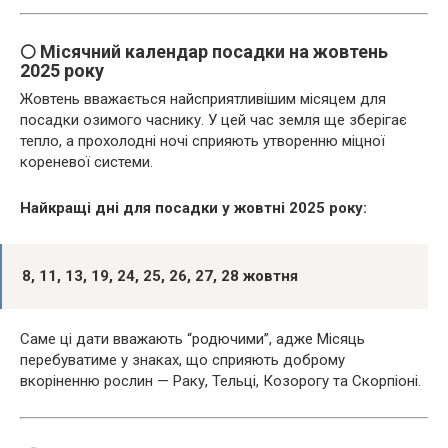
🌕 Місячний календар посадки на жовтень
2025 року
Жовтень вважається найсприятливішим місяцем для
посадки озимого часнику. У цей час земля ще зберігає
тепло, а прохолодні ночі сприяють утворенню міцної
кореневої системи.
Найкращі дні для посадки у жовтні 2025 року:
8, 11, 13, 19, 24, 25, 26, 27, 28 жовтня
Саме ці дати вважають “родючими”, адже Місяць
перебуватиме у знаках, що сприяють доброму
вкоріненню рослин — Раку, Тельці, Козорогу та Скорпіоні.