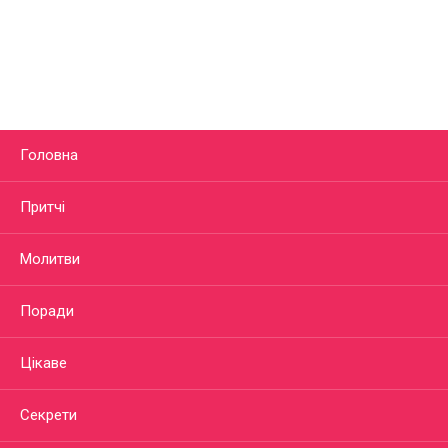
Головна
Притчі
Молитви
Поради
Цікаве
Секрети