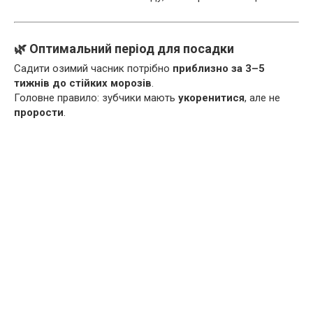
🌿 Оптимальний період для посадки
Садити озимий часник потрібно
приблизно за 3–5
тижнів до стійких морозів
.
Головне правило: зубчики мають
укоренитися
, але не
прорости
.