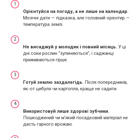
Орієнтуйся на погоду, а не лише на календар.
Місячні дати — підказка, але головний орієнтир —
температура землі.
Не висаджуй у молодик і повний місяць.
У ці
дні соки рослин “зупиняються”, і саджанці
приживаються гірше.
Готуй землю заздалегідь.
Після попередників,
як-от цибуля чи картопля, краще не садити.
Використовуй лише здорові зубчики.
Пошкоджений чи м’який посадковий матеріал не
дасть гарного врожаю.