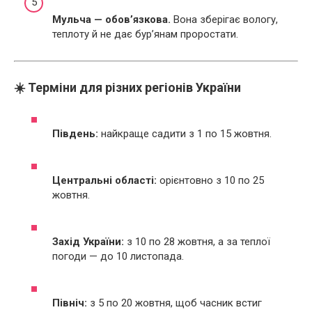
Мульча — обов’язкова.
Вона зберігає вологу,
теплоту й не дає бур’янам проростати.
☀️ Терміни для різних регіонів України
Південь:
найкраще садити з 1 по 15 жовтня.
Центральні області:
орієнтовно з 10 по 25
жовтня.
Захід України:
з 10 по 28 жовтня, а за теплої
погоди — до 10 листопада.
Північ:
з 5 по 20 жовтня, щоб часник встиг