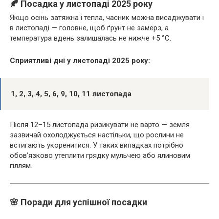
🍂 Посадка у листопаді 2025 року
Якщо осінь затяжна і тепла, часник можна висаджувати і
в листопаді — головне, щоб ґрунт не замерз, а
температура вдень залишалась не нижче +5 °C.
Сприятливі дні у листопаді 2025 року:
1, 2, 3, 4, 5, 6, 9, 10, 11 листопада
Після 12–15 листопада ризикувати не варто — земля
зазвичай охолоджується настільки, що рослини не
встигають укоренитися. У таких випадках потрібно
обов’язково утеплити грядку мульчею або ялиновим
гіллям.
🌸 Поради для успішної посадки