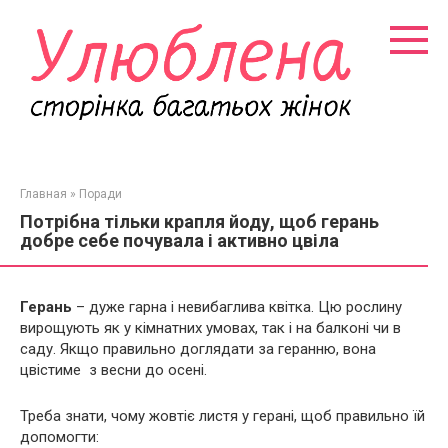
Перейти
к
контенту
Главная
»
Поради
Потрібна тільки крапля йоду, щоб герань
добре себе почувала і активно цвіла
Герань
– дуже гарна і невибаглива квітка. Цю рослину
вирощують як у кімнатних умовах, так і на балконі чи в
саду. Якщо правильно доглядати за геранню, вона
цвістиме з весни до осені.
Треба знати, чому жовтіє листя у герані, щоб правильно їй
допомогти: