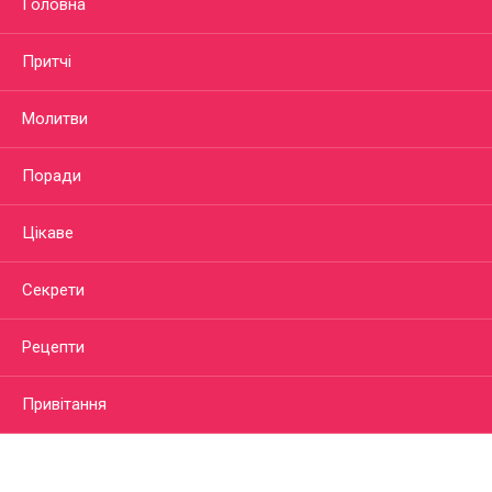
Головна
Притчі
Молитви
Поради
Цікаве
Секрети
Рецепти
Привітання