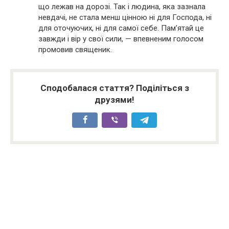
що лежав на дорозі. Так і людина, яка зазнала
невдачі, не стала менш цінною ні для Господа, ні
для оточуючих, ні для самої себе. Пам’ятай це
завжди і вір у свої сили, — впевненим голосом
промовив священик.
Сподобалася стаття? Поділіться з
друзями!