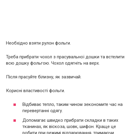
Необхідно взяти рулон фольги.
Треба прибрати чохол з прасувальної дошки та встелити
всю дошку фольгою. Чохол одягніть на верх.
Після прасуйте білизну, як зазвичай.
Корисні властивості фольги.
Відбиває тепло, таким чином зекономите час на
перевертанні одягу.
Допомагає швидко прибрати складки в таких
тканинах, як віскоза, шовк, шифон. Краще це
робити при режимі відпарювання, тримаючи