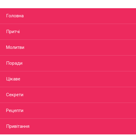
Головна
Притчі
Молитви
Поради
Цікаве
Секрети
Рецепти
Привітання