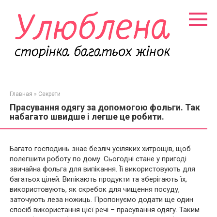
Перейти
к
контенту
Главная
»
Секрети
Прасування одягу за допомогою фольги. Так
набагато швидше і легше це робити.
Багато господинь знає безліч усіляких хитрощів, щоб
полегшити роботу по дому. Сьогодні стане у пригоді
звичайна фольга для випікання. Її використовують для
багатьох цілей. Випікають продукти та зберігають їх,
використовують, як скребок для чищення посуду,
заточують леза ножиць. Пропонуємо додати ще один
спосіб використання цієї речі – прасування одягу. Таким