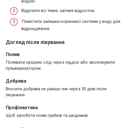
водою.
Відрізати всі темні, загнилі відростки.
Помістити залишки кореневої системи у воду для
відрощування.
Догляд після лікування
Полив
Поливати орхідею слід через піддон або зволожувати
пульверизатором.
Добрива
Вносити добрива не раніше ніж через 30 днів після
лікування.
Профілактика
Щоб запобігти появі грибків та шкідників: