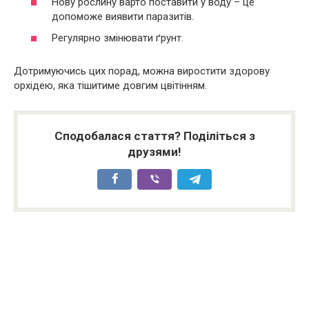
Нову рослину варто поставити у воду – це
допоможе виявити паразитів.
Регулярно змінювати ґрунт.
Дотримуючись цих порад, можна виростити здорову
орхідею, яка тішитиме довгим цвітінням.
Сподобалася стаття? Поділіться з
друзями!