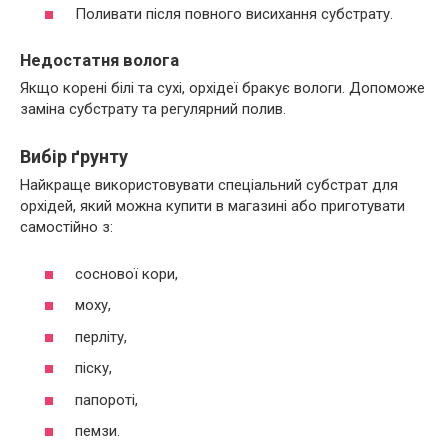
Поливати після повного висихання субстрату.
Недостатня волога
Якщо корені білі та сухі, орхідеї бракує вологи. Допоможе
заміна субстрату та регулярний полив.
Вибір ґрунту
Найкраще використовувати спеціальний субстрат для
орхідей, який можна купити в магазині або приготувати
самостійно з:
соснової кори,
моху,
перліту,
піску,
папороті,
пемзи.