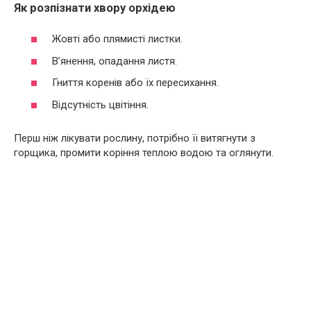
Як розпізнати хвору орхідею
Жовті або плямисті листки.
В’янення, опадання листя.
Гниття коренів або їх пересихання.
Відсутність цвітіння.
Перш ніж лікувати рослину, потрібно її витягнути з
горщика, промити коріння теплою водою та оглянути.