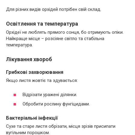
Для різних видів орхідей потрібен свій склад.
Освітлення та температура
Орхідеї не люблять прямого сонця, бо отримують опіки.
Найкраще місце – розсіяне світло та стабільна
температура.
Лікування хвороб
Грибкові захворювання
Якщо листя жовтіє та здувається:
Відрізати уражені ділянки.
Обробити рослину фунгіцидами.
Бактеріальні інфекції
Сухе та старе листя обрізати, місця зрізів присипати
вугільним порошком.