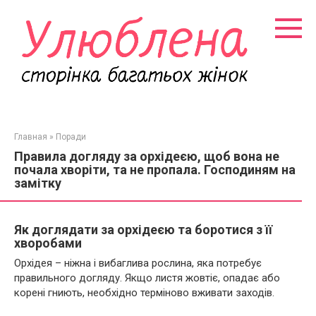
Перейти
к
контенту
Главная
»
Поради
Правила догляду за орхідеєю, щоб вона не
почала хворіти, та не пропала. Господиням на
замітку
Як доглядати за орхідеєю та боротися з її
хворобами
Орхідея – ніжна і вибаглива рослина, яка потребує
правильного догляду. Якщо листя жовтіє, опадає або
корені гниють, необхідно терміново вживати заходів.