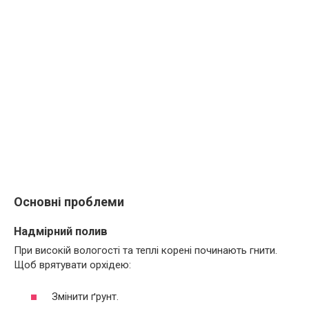
Основні проблеми
Надмірний полив
При високій вологості та теплі корені починають гнити.
Щоб врятувати орхідею:
Змінити ґрунт.