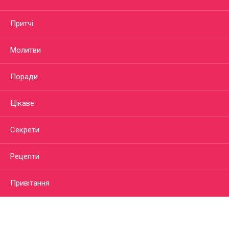
Притчі
Молитви
Поради
Цікаве
Секрети
Рецепти
Привітання