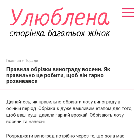
Перейти
к
контенту
Главная
»
Поради
Правила обрізки винограду восени. Як
правильно це робити, щоб він гарно
розвивався
Дізнайтесь, як правильно обрізати лозу винограду в
осінній період. Обрізка є дуже важливим етапом для того,
щоб ваші кущі давали гарний врожай. Обрізають лозу
восени та навесні.
Розряджати виноград потрібно через те, що зола має