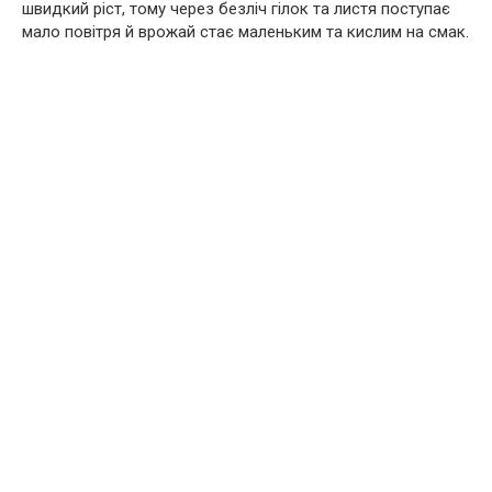
швидкий ріст, тому через безліч гілок та листя поступає
мало повітря й врожай стає маленьким та кислим на смак.