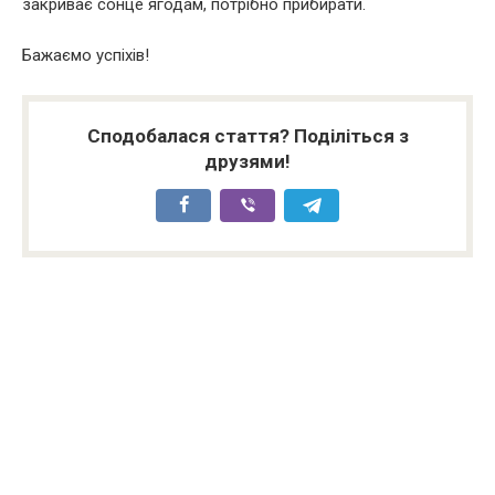
закриває сонце ягодам, потрібно прибирати.
Бажаємо успіхів!
Сподобалася стаття? Поділіться з
друзями!