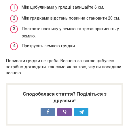
Між цибулинами у грядці залишайте 6 см.
Між грядками відстань повинна становити 20 см.
Поставте насінину у землю та трохи притисніть у
землю.
Притрусіть землею грядки.
Поливати грядки не треба. Весною за такою цибулею
потрібно доглядати, так само як за тою, яку ви посадили
весною.
Сподобалася стаття? Поділіться з
друзями!