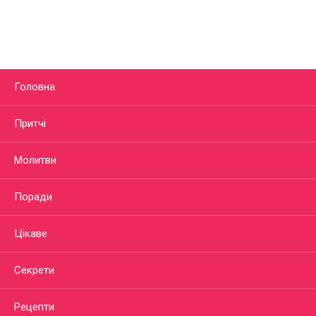
Головна
Притчі
Молитви
Поради
Цікаве
Секрети
Рецепти