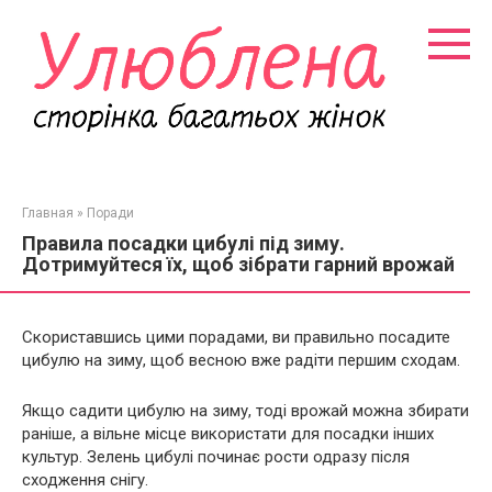
Перейти
к
контенту
Главная
»
Поради
Правила посадки цибулі під зиму.
Дотримуйтеся їх, щоб зібрати гарний врожай
Скориставшись цими порадами, ви правильно посадите
цибулю на зиму, щоб весною вже радіти першим сходам.
Якщо садити цибулю на зиму, тоді врожай можна збирати
раніше, а вільне місце використати для посадки інших
культур. Зелень цибулі починає рости одразу після
сходження снігу.