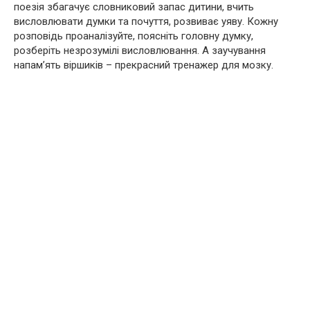
поезія збагачує словниковий запас дитини, вчить
висловлювати думки та почуття, розвиває уяву. Кожну
розповідь проаналізуйте, поясніть головну думку,
розберіть незрозумілі висловлювання. А заучування
напам’ять віршиків – прекрасний тренажер для мозку.