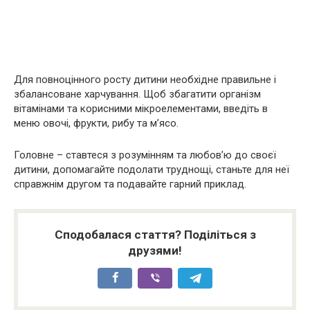
Для повноцінного росту дитини необхідне правильне і
збалансоване харчування. Щоб збагатити організм
вітамінами та корисними мікроелементами, введіть в
меню овочі, фрукти, рибу та м’ясо.
Головне – ставтеся з розумінням та любов’ю до своєї
дитини, допомагайте подолати труднощі, станьте для неї
справжнім другом та подавайте гарний приклад.
Сподобалася стаття? Поділіться з
друзями!