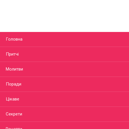
Головна
Притчі
Молитви
Поради
Цікаве
Секрети
Рецепти