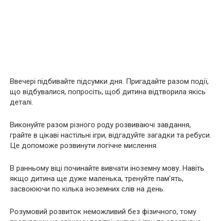
Ввечері підбивайте підсумки дня. Пригадайте разом події,
що відбувалися, попросіть, щоб дитина відтворила якісь
деталі.
Виконуйте разом різного роду розвиваючі завдання,
грайте в цікаві настільні ігри, відгадуйте загадки та ребуси.
Це допоможе розвинути логічне мислення.
В ранньому віці починайте вивчати іноземну мову. Навіть
якщо дитина ще дуже маленька, тренуйте пам’ять,
засвоюючи по кілька іноземних слів на день.
Розумовий розвиток неможливий без фізичного, тому