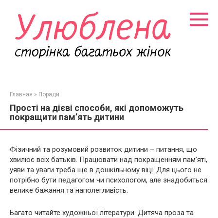
Перейти
к
контенту
Главная
»
Поради
Прості на дієві способи, які допоможуть
покращити пам’ять дитини
Фізичний та розумовий розвиток дитини – питання, що
хвилює всіх батьків. Працювати над покращенням пам’яті,
уяви та уваги треба ще в дошкільному віці. Для цього не
потрібно бути педагогом чи психологом, але знадобиться
велике бажання та наполегливість.
Багато читайте художньої літератури. Дитяча проза та