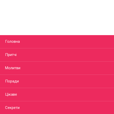
Головна
Притчі
Молитви
Поради
Цікаве
Секрети