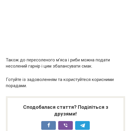
Також до пересоленого м’яса і риби можна подати
несолений гарнір і цим збалансувати смак.
Готуйте із задоволенням та користуйтеся корисними
порадами.
Сподобалася стаття? Поділіться з
друзями!