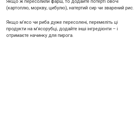
Якщо ж пересолили фарш, то додайте потерті овочі
(картоплю, моркву, цибулю), натертий сир чи зварений рис.
Якщо м’ясо чи риба дуже пересолені, перемеліть ці
продукти на м’ясорубці, додайте інші інгредієнти – і
отримаєте начинку для пирога.