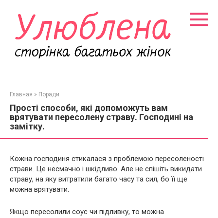
Перейти
к
контенту
Главная
»
Поради
Прості способи, які допоможуть вам
врятувати пересолену страву. Господині на
замітку.
Кожна господиня стикалася з проблемою пересоленості
страви. Це несмачно і шкідливо. Але не спішіть викидати
страву, на яку витратили багато часу та сил, бо її ще
можна врятувати.
Якщо пересолили соус чи підливку, то можна