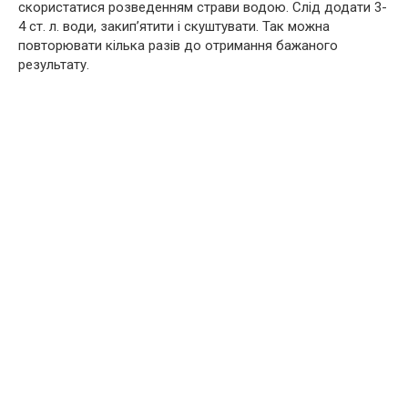
скористатися розведенням страви водою. Слід додати 3-
4 ст. л. води, закип’ятити і скуштувати. Так можна
повторювати кілька разів до отримання бажаного
результату.