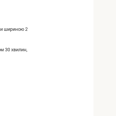
ами шириною 2
ом 30 хвилин,