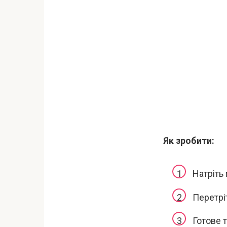
Як зробити:
Натріть 
Перетрі
Готове т