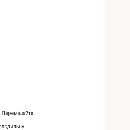
. Перемішайте.
холодильну