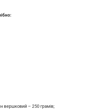
рібно:
н вершковий – 250 грамів;