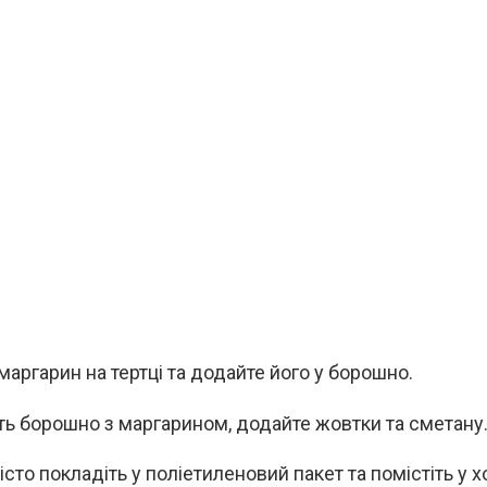
маргарин на тертці та додайте його у борошно.
ть борошно з маргарином, додайте жовтки та сметану
істо покладіть у поліетиленовий пакет та помістіть у 