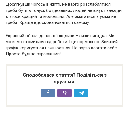
Досягнувши чогось в житті, не варто розслаблятися,
треба бути в тонусі, бо ідеальних людей не існує і завжди
є хтось кращий та молодший. Але змагатися з усіма не
треба. Краще вдосконалюватися самому.
Екранний образ ідеальної людини – лише вигадка. Ми
можемо втомитися від роботи. І це нормально. Звичний
графік коригується і змінюється. Не варто картати себе.
Просто будьте справжніми!
Сподобалася стаття? Поділіться з
друзями!