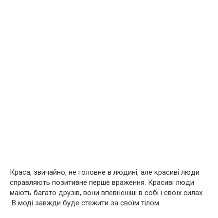
Краса, звичайно, не головне в людині, але красиві люди
справляють позитивне перше враження. Красиві люди
мають багато друзів, вони впевненіші в собі і своїх силах.
В моді завжди буде стежити за своїм тілом.