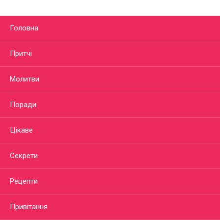
Головна
Притчі
Молитви
Поради
Цікаве
Секрети
Рецепти
Привітання