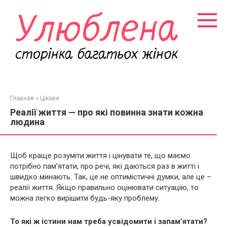
Перейти
к
контенту
Главная
»
Цікаве
Реалії життя — про які повинна знати кожна
людина
Щоб краще розуміти життя і цінувати те, що маємо
потрібно пам’ятати, про речі, які даються раз в житті і
швидко минають. Так, це не оптимістичні думки, але це –
реалії життя. Якщо правильно оцінювати ситуацію, то
можна легко вирішити будь-яку проблему.
То які ж істини нам треба усвідомити і запам’ятати?