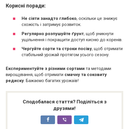
Корисні поради:
Не сіяти занадто глибоко
, оскільки це знижує
схожість і затримує розвиток.
Регулярно розпушуйте ґрунт
, щоб уникнути
ущільнення і покращити доступ кисню до коренів.
Чергуйте сорти та строки посіву
, щоб отримати
стабільний урожай протягом усього сезону.
Експериментуйте з різними сортами
та методами
вирощування, щоб отримати
смачну та соковиту
редиску
. Бажаємо багатих урожаїв!
Сподобалася стаття? Поділіться з
друзями!