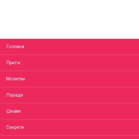
Головна
Притчі
Молитви
Поради
Цікаве
Секрети