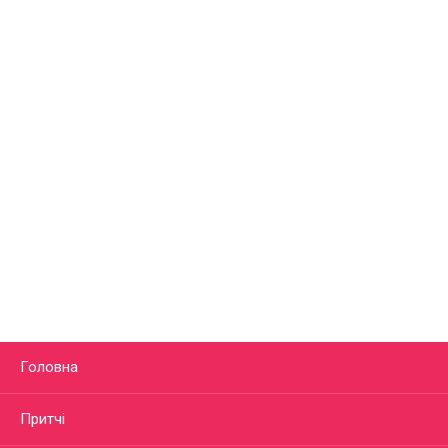
Головна
Притчі