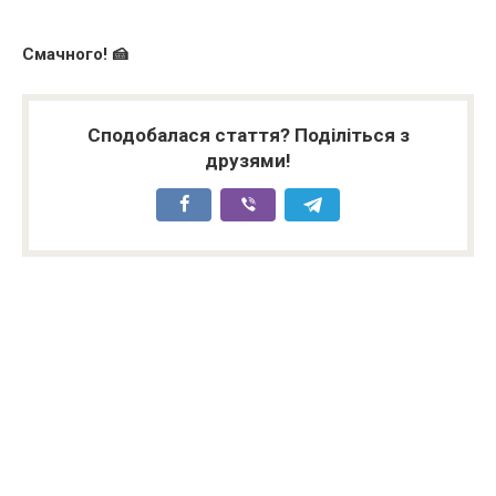
Смачного! 🍰
Сподобалася стаття? Поділіться з
друзями!