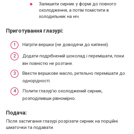
Залишити сирник у формі до повного
охолодження, а потім помістити в
холодильник на ніч.
Приготування глазурі:
Нагріти вершки (не доводячи до кипіння).
Додати подрібнений шоколад і перемішати, поки
він повністю не розтане.
Ввести вершкове масло, ретельно перемішати до
однорідності.
Полити глазур’ю охолоджений сирник,
розподіливши рівномірно.
Подача:
Після застигання глазурі розрізати сирник на порційні
шматочки та подавати.