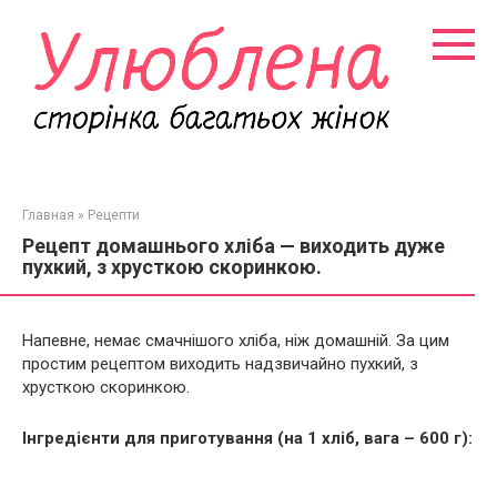
Перейти
к
контенту
Главная
»
Рецепти
Рецепт домашнього хліба — виходить дуже
пухкий, з хрусткою скоринкою.
Напевне, немає смачнішого хліба, ніж домашній. За цим
простим рецептом виходить надзвичайно пухкий, з
хрусткою скоринкою.
Інгредієнти для приготування (на 1 хліб, вага – 600 г):