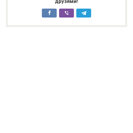
друзями!