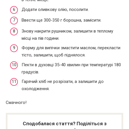
Додати оливкову олію, посолити.
Ввести ще 300-350 г борошна, замісити.
Знову накрити рушником, залишити в теплому
місці на пів години.
Форму для випічки змастити маслом, перекласти
тісто, залишити, щоб піднялося.
Пекти в духовці 35-40 хвилин при температурі 180
градусів.
Гарячий хліб не розрізати, а залишити до
охолодження.
Смачного!
Сподобалася стаття? Поділіться з