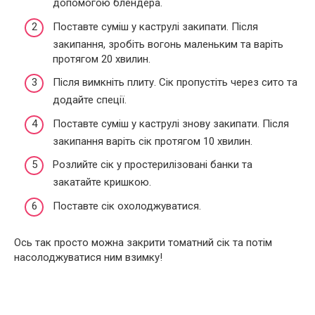
допомогою блендера.
Поставте суміш у каструлі закипати. Після
закипання, зробіть вогонь маленьким та варіть
протягом 20 хвилин.
Після вимкніть плиту. Сік пропустіть через сито та
додайте спеції.
Поставте суміш у каструлі знову закипати. Після
закипання варіть сік протягом 10 хвилин.
Розлийте сік у простерилізовані банки та
закатайте кришкою.
Поставте сік охолоджуватися.
Ось так просто можна закрити томатний сік та потім
насолоджуватися ним взимку!