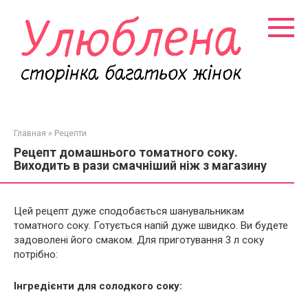
Перейти
к
контенту
Главная
»
Рецепти
Рецепт домашнього томатного соку.
Виходить в рази смачніший ніж з магазину
Цей рецепт дуже сподобається шанувальникам
томатного соку. Готується напій дуже швидко. Ви будете
задоволені його смаком. Для приготування 3 л соку
потрібно:
Інгредієнти для солодкого соку: