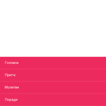
Головна
Притчі
Молитви
Поради