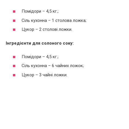
Помідори – 4,5 кг.;
Сіль кухонна – 1 столова ложка;
Цукор – 2 столові ложки.
Інгредієнти для солоного соку:
Помідори – 4,5 кг.;
Сіль кухонна – 6 чайних ложок;
Цукор – 3 чайні ложки.