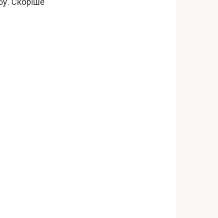
бу. Скоріше