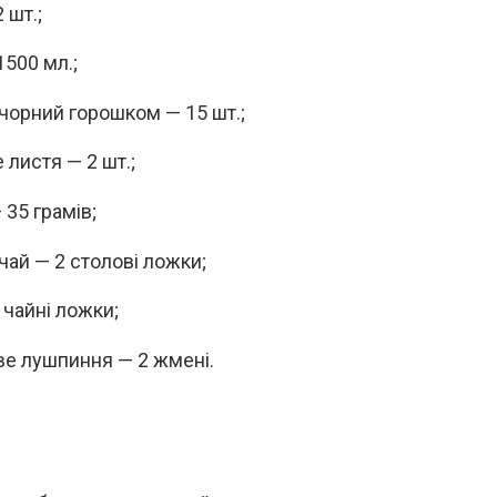
 шт.;
1500 мл.;
чорний горошком — 15 шт.;
 листя — 2 шт.;
 35 грамів;
чай — 2 столові ложки;
 чайні ложки;
е лушпиння — 2 жмені.