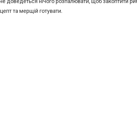
не доведеться нічого розпалювати, щоб закоптити ри
цепт та мерщій готувати.