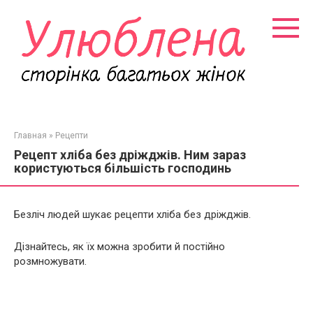
Перейти
к
контенту
Главная
»
Рецепти
Рецепт хліба без дріжджів. Ним зараз
користуються більшість господинь
Безліч людей шукає рецепти хліба без дріжджів.
Дізнайтесь, як їх можна зробити й постійно
розмножувати.