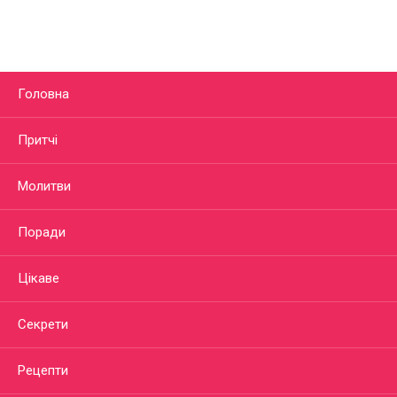
Головна
Притчі
Молитви
Поради
Цікаве
Секрети
Рецепти