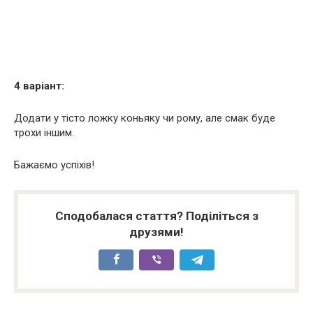
4 варіант:
Додати у тісто ложку коньяку чи рому, але смак буде
трохи іншим.
Бажаємо успіхів!
Сподобалася стаття? Поділіться з
друзями!