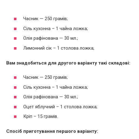
Часник — 250 грамів;
Сіль кухонна – 1 чайна ложка;
Олія рафінована — 30 мл.;
Лимонний сік – 1 столова ложка;
Вам знадобиться для другого варіанту такі складові:
Часник — 250 грамів;
Сіль кухонна – 1 чайна ложка;
Олія рафінована — 30 мл.;
Оцет яблучний – 1 столова ложка;
Кріп – 15 грамів.
Спосіб приготування першого варіанту: