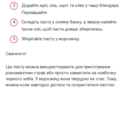
Додайте кріп, сіль, оцет та олію у чашу блендера.
Перемішайте.
Складіть пасту у скляну банку, а зверху налийте
трохи олії, щоб паста довше зберігалась.
Зберігайте пасту у морозилці.
Смачного!
Цю пасту можна використовувати для приготування
різноманітних страв або просто намастити на скибочку
чорного хліба. У морозилці вона твердою не стає. Тому,
можна коли завгодно дістати та скористатися пастою.