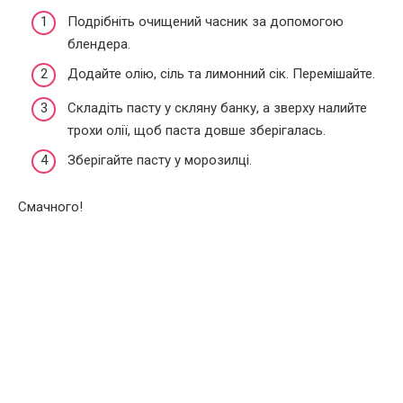
Подрібніть очищений часник за допомогою
блендера.
Додайте олію, сіль та лимонний сік. Перемішайте.
Складіть пасту у скляну банку, а зверху налийте
трохи олії, щоб паста довше зберігалась.
Зберігайте пасту у морозилці.
Смачного!