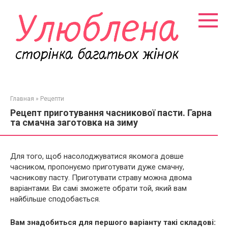
Перейти
к
контенту
Главная
»
Рецепти
Рецепт приготування часникової пасти. Гарна
та смачна заготовка на зиму
Для того, щоб насолоджуватися якомога довше
часником, пропонуємо приготувати дуже смачну,
часникову пасту. Приготувати страву можна двома
варіантами. Ви самі зможете обрати той, який вам
найбільше сподобається.
Вам знадобиться для першого варіанту такі складові: