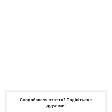
Сподобалася стаття? Поділіться з
друзями!