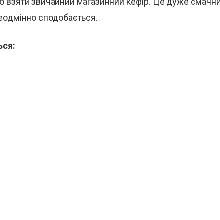
о взяти звичайний магазинний кефір. Це дуже смачни
неодмінно сподобається.
ься: