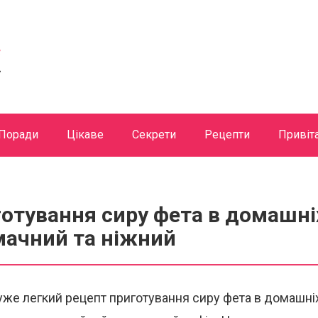
Поради
Цікаве
Секрети
Рецепти
Привіт
отування сиру фета в домашні
мачний та ніжний
же легкий рецепт приготування сиру фета в домашні