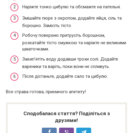
Наріжте тонко цибулю та обсмажте на пательні.
Змішайте пюре з окропом, додайте яйця, сіль та
борошно. Замісіть тісто.
Робочу поверхню притрусіть борошном,
розкатайте тісто смужкою та наріжте не великими
шматочками.
Закип’ятіть воду додавши трохи солі. Додайте
вареники та варіть, поки вони не спливуть.
Після дістаньте, додайте сало та цибулю.
Все страва готова, приємного апетиту!
Сподобалася стаття? Поділіться з
друзями!