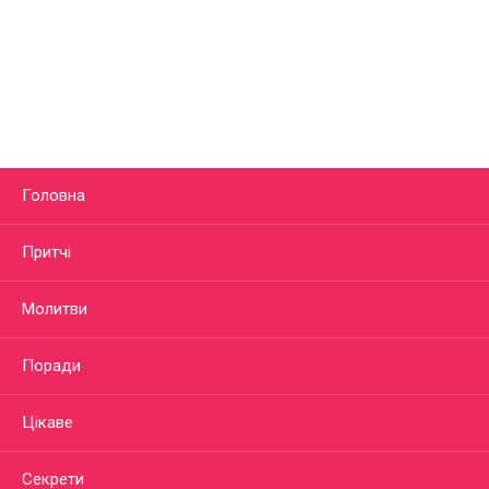
Головна
Притчі
Молитви
Поради
Цікаве
Секрети