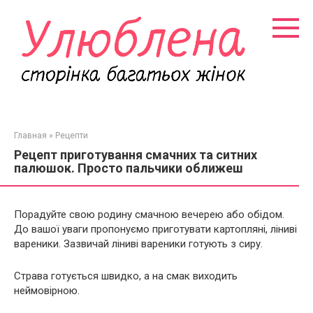
Перейти
к
контенту
Главная
»
Рецепти
Рецепт приготування смачних та ситних
палюшок. Просто пальчики оближеш
Порадуйте свою родину смачною вечерею або обідом.
До вашої уваги пропонуємо приготувати картопляні, ліниві
вареники. Зазвичай ліниві вареники готують з сиру.
Страва готується швидко, а на смак виходить
неймовірною.