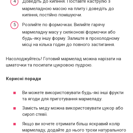
Доведіть до кипіння. Поставте каструлю з
мармеладною масою на плиту і доведіть до
кипіння, постійно помішуючи.
Розлийте по формочках. Вилийте гарячу
мармеладну масу у силіконові формочки або
будь-яку іншу форму. Залиште в прохолодному
місці на кілька годин до повного застигання.
Насолоджуйтесь! Готовий мармелад можна нарізати на
шматочки та посипати цукровою пудрою.
Корисні поради
Ви можете використовувати будь-які інші фрукти
та ягоди для приготування мармеладу.
Замість меду можна використовувати цукор або
сироп стевії.
Якщо ви хочете отримати більш яскравий колір
мармеладу, додайте до нього трохи натурального