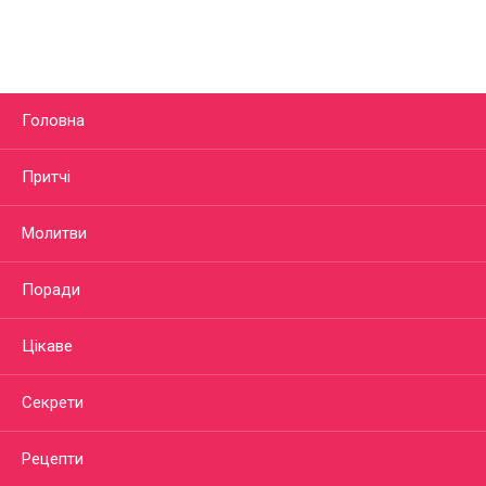
Головна
Притчі
Молитви
Поради
Цікаве
Секрети
Рецепти