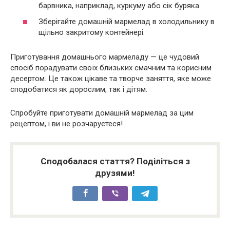
барвника, наприклад, куркуму або сік буряка.
Зберігайте домашній мармелад в холодильнику в
щільно закритому контейнері.
Приготування домашнього мармеладу — це чудовий
спосіб порадувати своїх близьких смачним та корисним
десертом. Це також цікаве та творче заняття, яке може
сподобатися як дорослим, так і дітям.
Спробуйте приготувати домашній мармелад за цим
рецептом, і ви не розчаруєтеся!
Сподобалася стаття? Поділіться з
друзями!