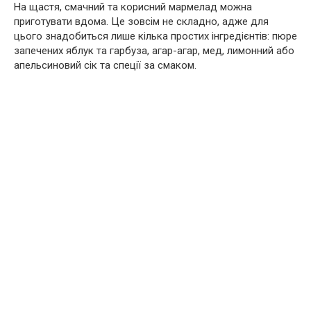
На щастя, смачний та корисний мармелад можна
приготувати вдома. Це зовсім не складно, адже для
цього знадобиться лише кілька простих інгредієнтів: пюре
запечених яблук та гарбуза, агар-агар, мед, лимонний або
апельсиновий сік та спеції за смаком.