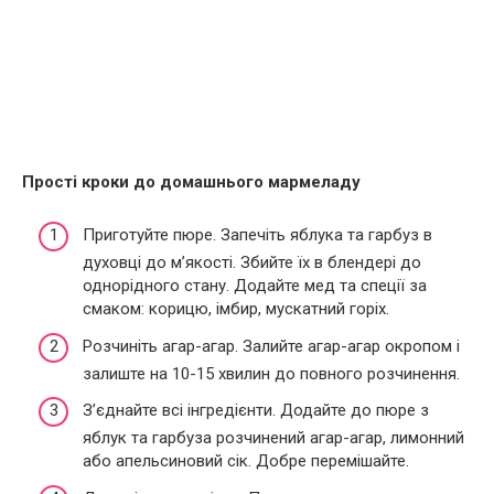
Прості кроки до домашнього мармеладу
Приготуйте пюре. Запечіть яблука та гарбуз в
духовці до м’якості. Збийте їх в блендері до
однорідного стану. Додайте мед та спеції за
смаком: корицю, імбир, мускатний горіх.
Розчиніть агар-агар. Залийте агар-агар окропом і
залиште на 10-15 хвилин до повного розчинення.
З’єднайте всі інгредієнти. Додайте до пюре з
яблук та гарбуза розчинений агар-агар, лимонний
або апельсиновий сік. Добре перемішайте.