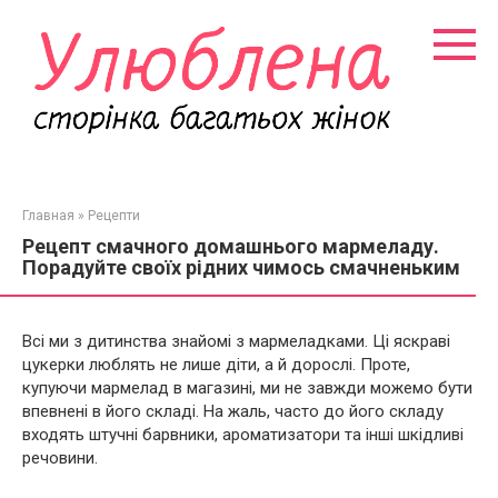
Перейти
к
контенту
Главная
»
Рецепти
Рецепт смачного домашнього мармеладу.
Порадуйте своїх рідних чимось смачненьким
Всі ми з дитинства знайомі з мармеладками. Ці яскраві
цукерки люблять не лише діти, а й дорослі. Проте,
купуючи мармелад в магазині, ми не завжди можемо бути
впевнені в його складі. На жаль, часто до його складу
входять штучні барвники, ароматизатори та інші шкідливі
речовини.