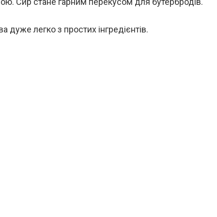
ою. Сир стане гарним перекусом для бутербродів.
ва дуже легко з простих інгредієнтів.