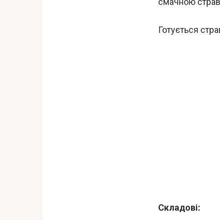
смачною страв
Готується стра
Складові: