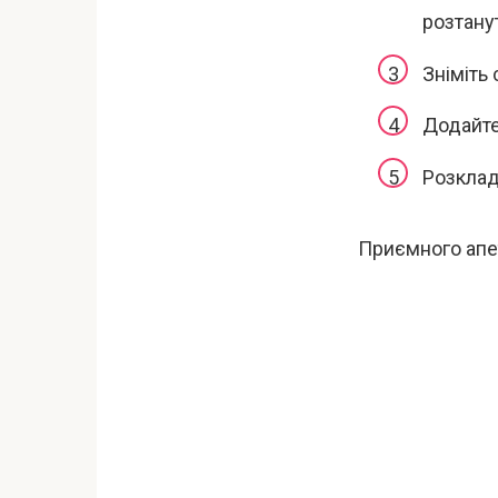
розтану
Зніміть 
Додайте
Розклад
Приємного апе