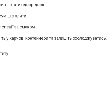
ти та стати однорідною.
суміш з плити.
 спеції за смаком.
іть у харчові контейнери та залишіть охолоджуватись.
титу!