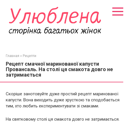
Перейти
к
контенту
Главная
»
Рецепти
Рецепт смачної маринованої капусти
Провансаль. На столі ця смакота довго не
затримається
Скоріше занотовуйте дуже простий рецепт маринованої
капусти. Вона виходить дуже хрусткою та сподобається
тим, хто любить експериментувати зі смаками.
На святковому столі ця смакота довго не затримається.