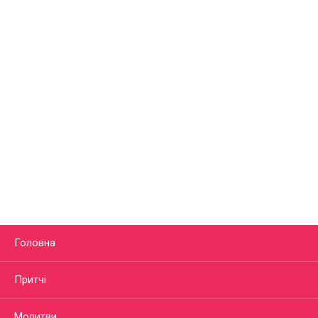
Головна
Притчі
Молитви