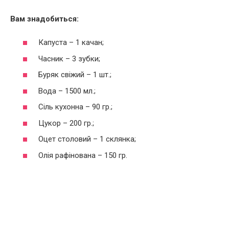
Вам знадобиться:
Капуста – 1 качан;
Часник – 3 зубки;
Буряк свіжий – 1 шт.;
Вода – 1500 мл.;
Сіль кухонна – 90 гр.;
Цукор – 200 гр.;
Оцет столовий – 1 склянка;
Олія рафінована – 150 гр.