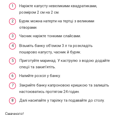
Наріжте капусту невеликими квадратиками,
розміром 2 см на 2 см.
Буряк можна натерти на тертці з великими
отворами.
Часник наріжте тонкими слайсами.
Візьміть банку об’ємом 3 л та розкладіть
пошарово капусту, часник й буряк.
Приготуйте маринад. У каструлю з водою додайте
спеції та закип’ятіть.
Налийте розсіл у банку.
Закрийте банку капроновою кришкою та залишіть
настоюватись протягом 24 годин.
Далі насипайте у тарілку та подавайте до столу.
Смачного!