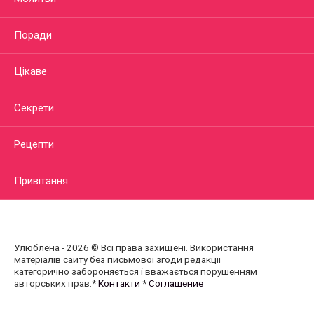
Поради
Цікаве
Секрети
Рецепти
Привітання
Улюблена - 2026 © Всі права захищені. Використання
матеріалів сайту без письмової згоди редакції
категорично забороняється і вважається порушенням
авторських прав.*
Контакти
*
Соглашение