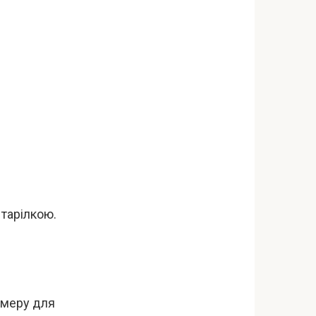
 тарілкою.
камеру для