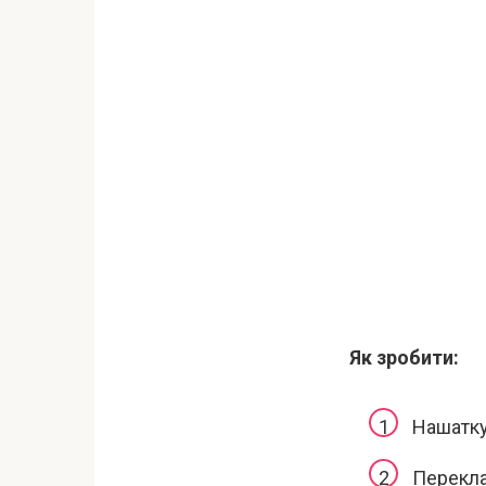
Як зробити:
Нашатку
Перекла