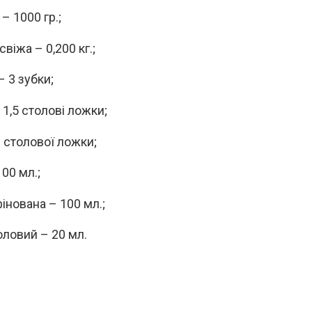
– 1000 гр.;
віжа – 0,200 кг.;
– 3 зубки;
 1,5 столові ложки;
½ столової ложки;
00 мл.;
інована – 100 мл.;
оловий – 20 мл.