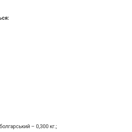
ься:
олгарський – 0,300 кг.;