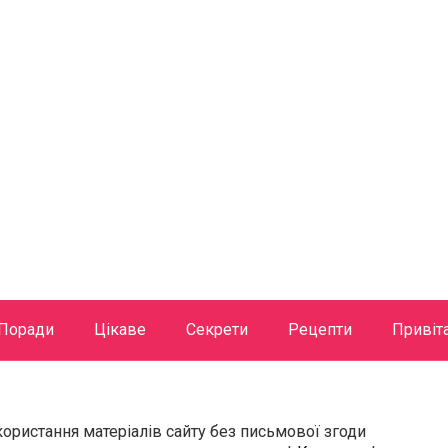
Поради
Цікаве
Секрети
Рецепти
Привіт
користання матеріалів сайту без письмової згоди