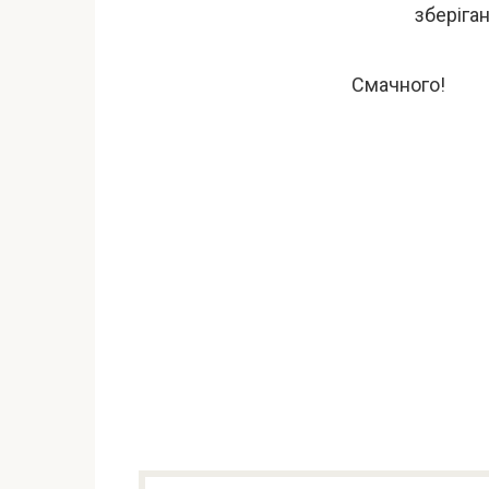
зберіган
Смачного!