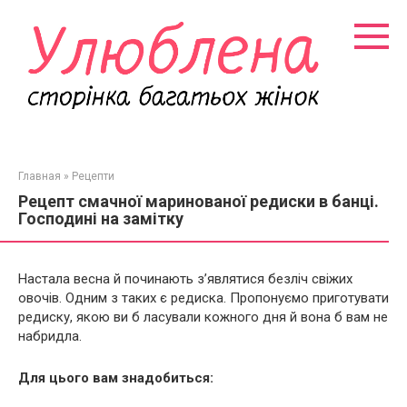
Перейти
к
контенту
Главная
»
Рецепти
Рецепт смачної маринованої редиски в банці.
Господині на замітку
Настала весна й починають з’являтися безліч свіжих
овочів. Одним з таких є редиска. Пропонуємо приготувати
редиску, якою ви б ласували кожного дня й вона б вам не
набридла.
Для цього вам знадобиться: