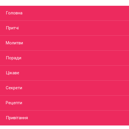
Головна
Притчі
Молитви
Поради
Цікаве
Секрети
Рецепти
Привітання