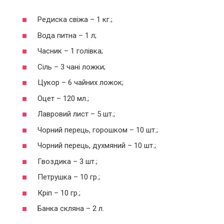
Редиска свіжа – 1 кг.;
Вода питна – 1 л;
Часник – 1 голівка;
Сіль – 3 чані ложки;
Цукор – 6 чайних ложок;
Оцет – 120 мл.;
Лавровий лист – 5 шт.;
Чорний перець, горошком – 10 шт.;
Чорний перець, духмяний – 10 шт.;
Гвоздика – 3 шт.;
Петрушка – 10 гр.;
Кріп – 10 гр.;
Банка скляна – 2 л.