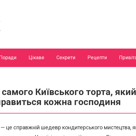
Поради
Цікаве
Секрети
Рецепти
Привіт
 самого Київського торта, який 
правиться кожна господиня
т — це справжній шедевр кондитерського мистецтва, 