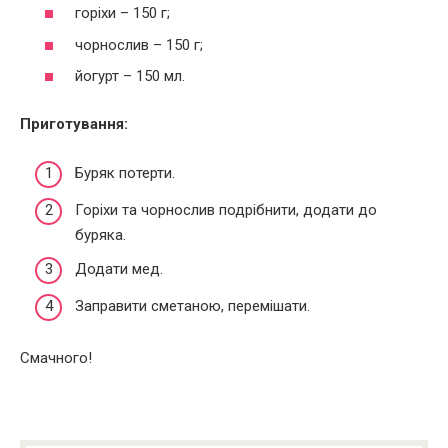
горіхи – 150 г;
чорнослив – 150 г;
йогурт – 150 мл.
Приготування:
Буряк потерти.
Горіхи та чорнослив подрібнити, додати до
буряка.
Додати мед.
Заправити сметаною, перемішати.
Смачного!