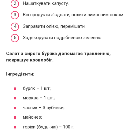
Нашаткувати капусту.
Всі продукти з’єднати, полити лимонним соком.
Заправити олією, перемішати.
Задекорувати подрібненою зеленню.
Салат з сирого буряка допомагає травленню,
покращує кровообіг.
Інгредієнти:
буряк – 1 шт.;
морква – 1 шт.;
часник – 3 зубчики;
майонез;
горіхи (будь-які) – 100 г.