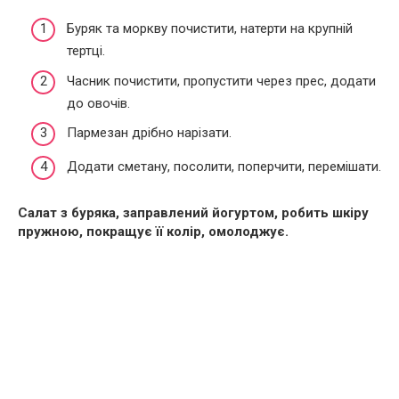
Буряк та моркву почистити, натерти на крупній
тертці.
Часник почистити, пропустити через прес, додати
до овочів.
Пармезан дрібно нарізати.
Додати сметану, посолити, поперчити, перемішати.
Салат з буряка, заправлений йогуртом, робить шкіру
пружною, покращує її колір, омолоджує.