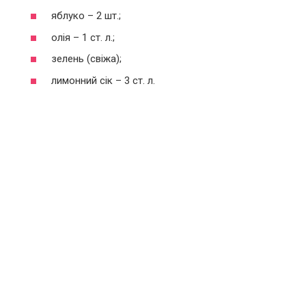
яблуко – 2 шт.;
олія – 1 ст. л.;
зелень (свіжа);
лимонний сік – 3 ст. л.