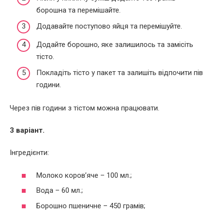
борошна та перемішайте.
Додавайте поступово яйця та перемішуйте.
Додайте борошно, яке залишилось та замісіть
тісто.
Покладіть тісто у пакет та залишіть відпочити пів
години.
Через пів години з тістом можна працювати.
3 варіант.
Інгредієнти:
Молоко коров’яче – 100 мл.;
Вода – 60 мл.;
Борошно пшеничне – 450 грамів;