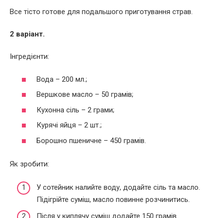
Все тісто готове для подальшого приготування страв.
2 варіант.
Інгредієнти:
Вода – 200 мл.;
Вершкове масло – 50 грамів;
Кухонна сіль – 2 грами;
Курячі яйця – 2 шт.;
Борошно пшеничне – 450 грамів.
Як зробити:
У сотейник налийте воду, додайте сіль та масло.
Підігрійте суміш, масло повинне розчинитись.
Після у киплячу суміш додайте 150 грамів