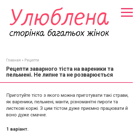
Перейти
к
контенту
Главная
»
Рецепти
Рецепти заварного тіста на вареники та
пельмені. Не липне та не розварюється
Приготуйте тісто з якого можна приготувати такі страви,
як вареники, пельмені, манти, різноманітні пироги та
листкові коржі. З цим тістом дуже приємно працювати й
воно дуже смачне.
1 варіант.