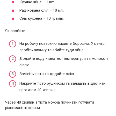
Куряче яйце – 1 шт.;
Рафінована олія – 10 мл.;
Сіль кухонна – 10 грамів.
Як зробити:
На робочу поверхню висипте борошно. У центрі
зробіть виямку та вбийте туди яйце.
Додайте воду кімнатної температури та молоко з
сіллю.
Замісіть тісто та додайте олію.
Накрийте тісто рушником та залишіть відпочити
протягом 40 хвилин.
Через 40 хвилин з тіста можна починати готувати
різноманітні страви.