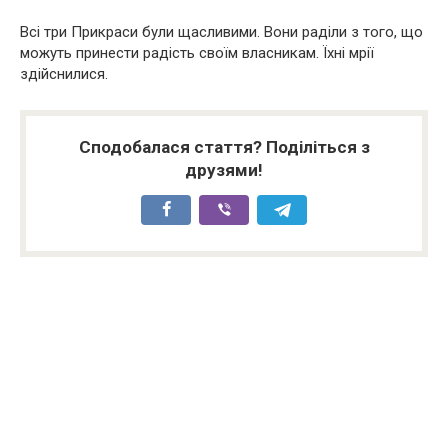
Всі три Прикраси були щасливими. Вони раділи з того, що
можуть принести радість своїм власникам. Їхні мрії
здійснилися.
Сподобалася стаття? Поділіться з
друзями!