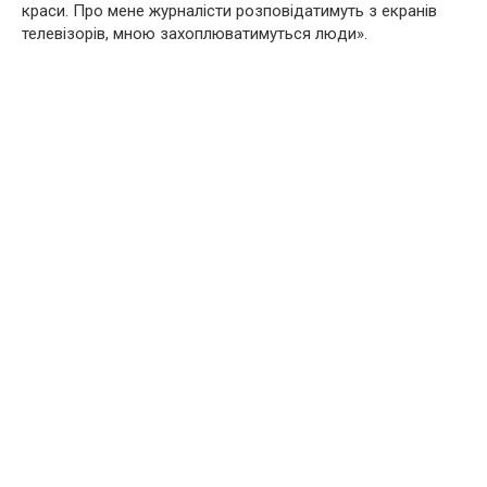
краси. Про мене журналісти розповідатимуть з екранів
телевізорів, мною захоплюватимуться люди».