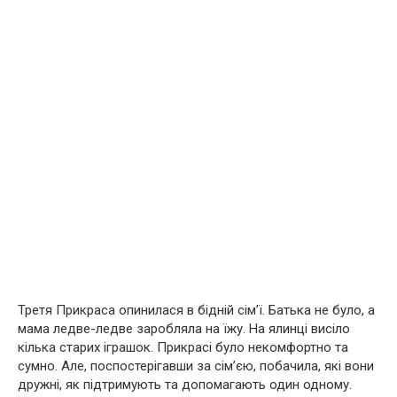
Третя Прикраса опинилася в бідній сім’ї. Батька не було, а
мама ледве-ледве заробляла на їжу. На ялинці висіло
кілька старих іграшок. Прикрасі було некомфортно та
сумно. Але, поспостерігавши за сім’єю, побачила, які вони
дружні, як підтримують та допомагають один одному.