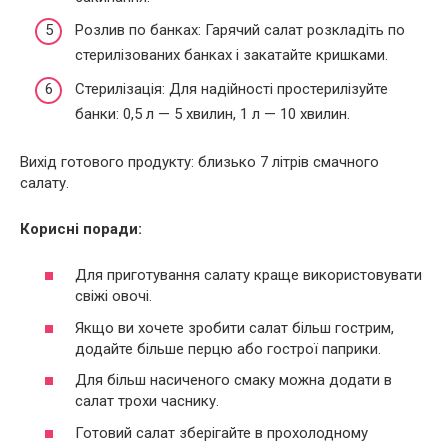
Розлив по банках: Гарячий салат розкладіть по
стерилізованих банках і закатайте кришками.
Стерилізація: Для надійності простерилізуйте
банки: 0,5 л — 5 хвилин, 1 л — 10 хвилин.
Вихід готового продукту: близько 7 літрів смачного
салату.
Корисні поради:
Для приготування салату краще використовувати
свіжі овочі.
Якщо ви хочете зробити салат більш гострим,
додайте більше перцю або гострої паприки.
Для більш насиченого смаку можна додати в
салат трохи часнику.
Готовий салат зберігайте в прохолодному