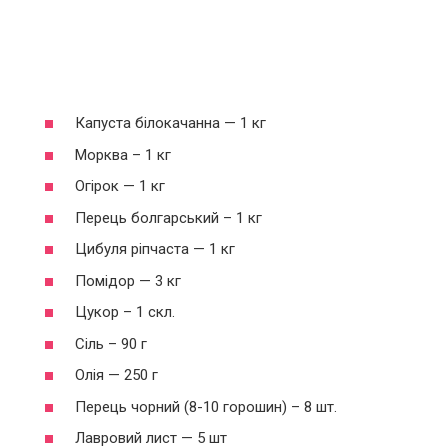
Капуста білокачанна — 1 кг
Морква – 1 кг
Огірок — 1 кг
Перець болгарський – 1 кг
Цибуля ріпчаста — 1 кг
Помідор — 3 кг
Цукор – 1 скл.
Сіль – 90 г
Олія — ​​250 г
Перець чорний (8-10 горошин) – 8 шт.
Лавровий лист — 5 шт