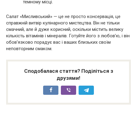
темному місці.
Салат «Мисливський» — це не просто консервація, це
справжній витвір кулінарного мистецтва. Він не тільки
смачний, але й дуже корисний, оскільки містить велику
кількість вітамінів і мінералів. Готуйте його з любов’ю, і він
обов’язково порадує вас і ваших близьких своїм
неповторним смаком.
Сподобалася стаття? Поділіться з
друзями!