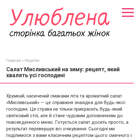
Перейти
к
контенту
Главная
»
Рецепти
Салат Мисливський на зиму: рецепт, який
хвалять усі господині
Хрумкий, насичений смаками літа та ароматний салат
«Мисливський» — це справжня знахідка для будь-якої
господині. Ця страва не тільки прикрасить будь-який
святковий стіл, але й стане чудовим доповненням до
повсякденного меню. Готується салат досить просто, а
результат перевершує всі очікування. Сьогодні ми
поділимося з вами класичним рецептом цього смачного і