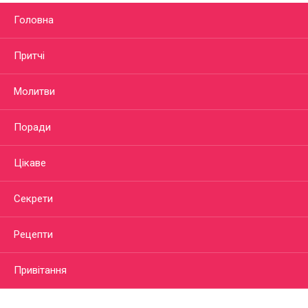
Головна
Притчі
Молитви
Поради
Цікаве
Секрети
Рецепти
Привітання