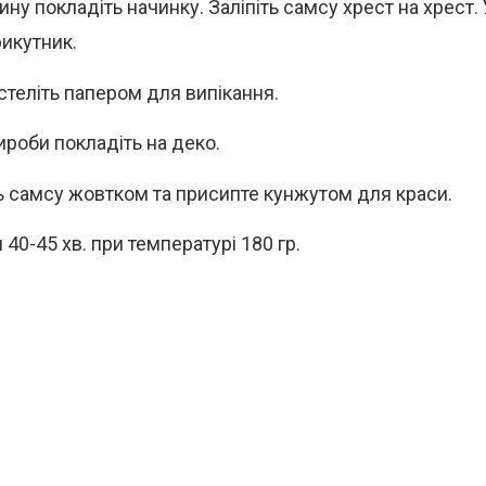
ину покладіть начинку. Заліпіть самсу хрест на хрест.
рикутник.
стеліть папером для випікання.
ироби покладіть на деко.
ь самсу жовтком та присипте кунжутом для краси.
 40-45 хв. при температурі 180 гр.