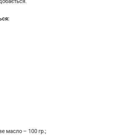
добається.
ься:
е масло – 100 гр.;