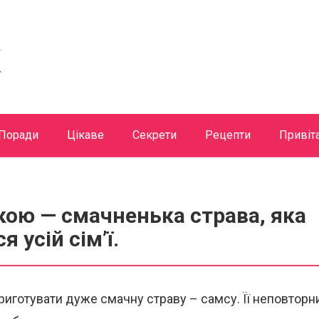
Поради
Цікаве
Секрети
Рецепти
Привіт
кою — смачненька страва, яка
 усій сім’ї.
иготувати дуже смачну страву – самсу. Її неповторн