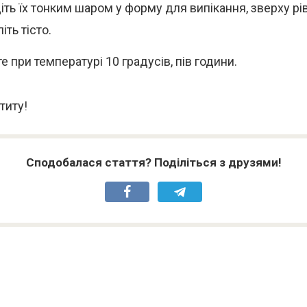
іть їх тонким шаром у форму для випікання, зверху р
іть тісто.
е при температурі 10 градусів, пів години.
титу!
Сподобалася стаття? Поділіться з друзями!