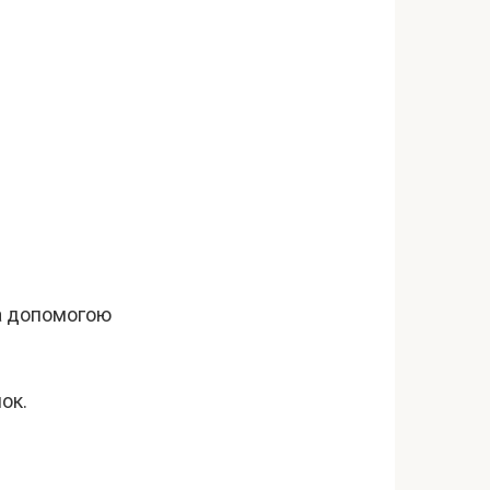
за допомогою
ок.