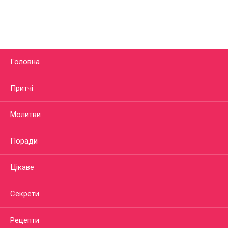
Головна
Притчі
Молитви
Поради
Цікаве
Секрети
Рецепти