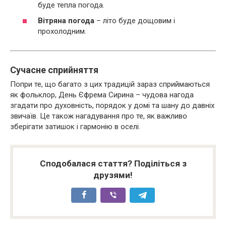
буде тепла погода.
Вітряна погода
– літо буде дощовим і
прохолодним.
Сучасне сприйняття
Попри те, що багато з цих традицій зараз сприймаються
як фольклор, День Єфрема Сирина – чудова нагода
згадати про духовність, порядок у домі та шану до давніх
звичаїв. Це також нагадування про те, як важливо
зберігати затишок і гармонію в оселі.
Сподобалася стаття? Поділіться з
друзями!