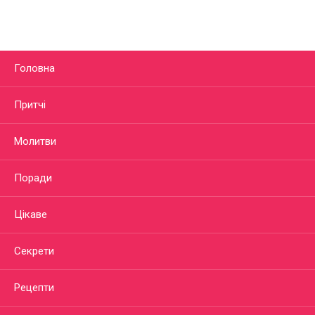
Головна
Притчі
Молитви
Поради
Цікаве
Секрети
Рецепти