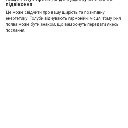
підвіконня
Це може свідчити про вашу щирість та позитивну
енергетику. Голуби відчувають гармонійні місця, тому їхня
поява може бути знаком, що вам хочуть передати якесь
послання.