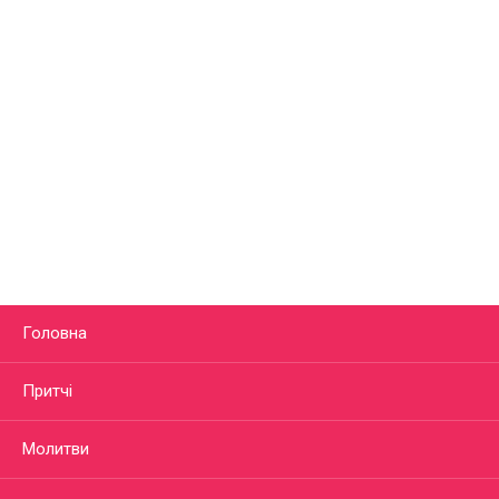
Головна
Притчі
Молитви