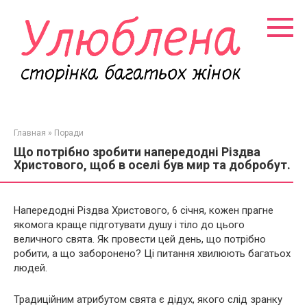
Перейти
к
контенту
Главная
»
Поради
Що потрібно зробити напередодні Різдва
Христового, щоб в оселі був мир та добробут.
Напередодні Різдва Христового, 6 січня, кожен прагне
якомога краще підготувати душу і тіло до цього
величного свята. Як провести цей день, що потрібно
робити, а що заборонено? Ці питання хвилюють багатьох
людей.
Традиційним атрибутом свята є дідух, якого слід зранку