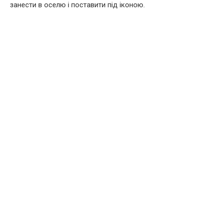
занести в оселю і поставити під іконою.