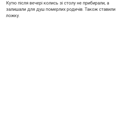
Кутю після вечері колись зі столу не прибирали, а
залишали для душ померлих родичів. Також ставили
ложку.