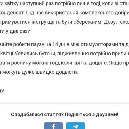
 квітку наступний раз потрібно лише тоді, коли зі сті
конденсат. Під час використання комплексного добри
отримуватися інструкції та бути обережним. Дозу, так
и у два рази.
вайте робити паузу на 14 днів між стимуляторами та 
 квітці з’явились бутони, підживлення потрібно припин
вати рослину можна тоді, коли квітка доцвіте. Якщо пр
ки можуть дуже швидко доцвісти.
в!
Сподобалася стаття? Поділіться з друзями!