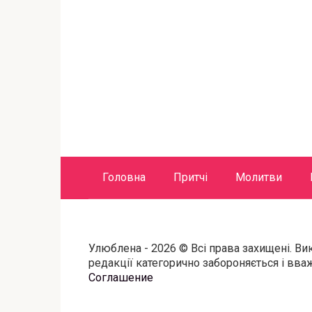
Головна
Притчі
Молитви
Улюблена - 2026 © Всі права захищені. Ви
редакції категорично забороняється і вв
Соглашение