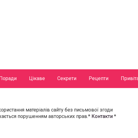
Поради
Цікаве
Секрети
Рецепти
Привіт
користання матеріалів сайту без письмової згоди
ажається порушенням авторських прав.*
Контакти
*