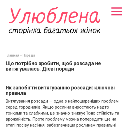
Перейти
к
контенту
Главная
»
Поради
Що потрібно зробити, щоб розсада не
витягувалась. Дієві поради
Як запобігти витягуванню розсади: ключові
правила
Витягування розсади — одна з найпоширеніших проблем
серед городників. Якщо рослини виростають надто
тонкими та слабкими, це значно знижує їхню стійкість та
врожайність. Проте проблему можна попередити ще на
етапі посіву насіння, забезпечивши рослинам правильні