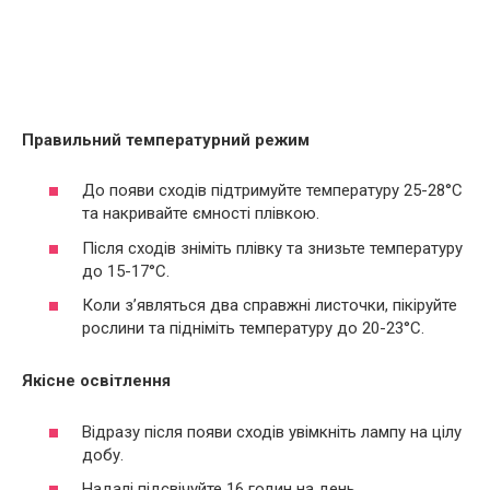
Правильний температурний режим
До появи сходів підтримуйте температуру 25-28°C
та накривайте ємності плівкою.
Після сходів зніміть плівку та знизьте температуру
до 15-17°C.
Коли з’являться два справжні листочки, пікіруйте
рослини та підніміть температуру до 20-23°C.
Якісне освітлення
Відразу після появи сходів увімкніть лампу на цілу
добу.
Надалі підсвічуйте 16 годин на день,