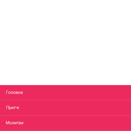
Головна
Притчі
Молитви