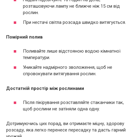
розташовуючи лампу не ближче ніж 15 см від
рослин.
При нестачі світла розсада швидко витягується.
Помірний полив
Поливайте лише відстояною водою кімнатної
температури.
Уникайте надмірного зволоження, щоб не
спровокувати витягування рослин.
Достатній простір між рослинами
Після пікірування розставляйте стаканчики так,
щоб рослини не затіняли одна одну.
Дотримуючись цих порад, ви отримаєте міцну, здорову
розсаду, яка легко перенесе пересадку та дасть гарний
урожай.