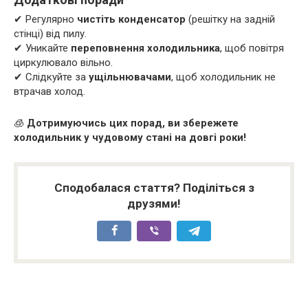
✔ Регулярно
чистіть конденсатор
(решітку на задній
стінці) від пилу.
✔ Уникайте
переповнення холодильника
, щоб повітря
циркулювало вільно.
✔ Слідкуйте за
ущільнювачами
, щоб холодильник не
втрачав холод.
🧊
Дотримуючись цих порад, ви збережете
холодильник у чудовому стані на довгі роки!
Сподобалася стаття? Поділіться з
друзями!