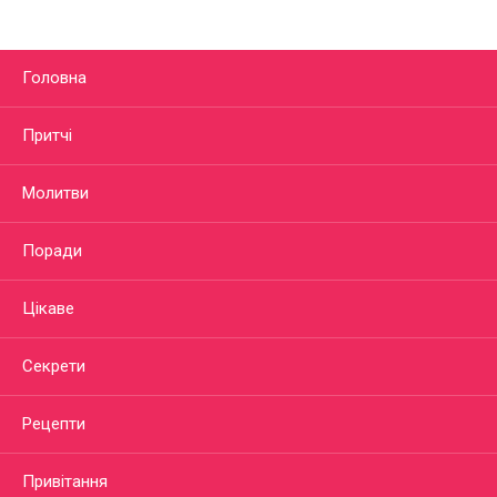
Головна
Притчі
Молитви
Поради
Цікаве
Секрети
Рецепти
Привітання