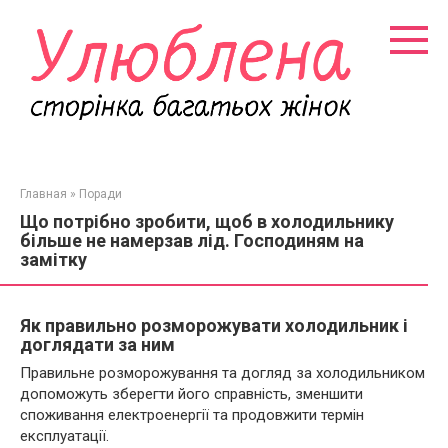
Перейти
к
контенту
Главная
»
Поради
Що потрібно зробити, щоб в холодильнику
більше не намерзав лід. Господиням на
замітку
Як правильно розморожувати холодильник і
доглядати за ним
Правильне розморожування та догляд за холодильником
допоможуть зберегти його справність, зменшити
споживання електроенергії та продовжити термін
експлуатації.