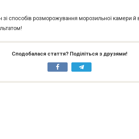
н зі способів розморожування морозильної камери й 
льтатом!
Сподобалася стаття? Поділіться з друзями!