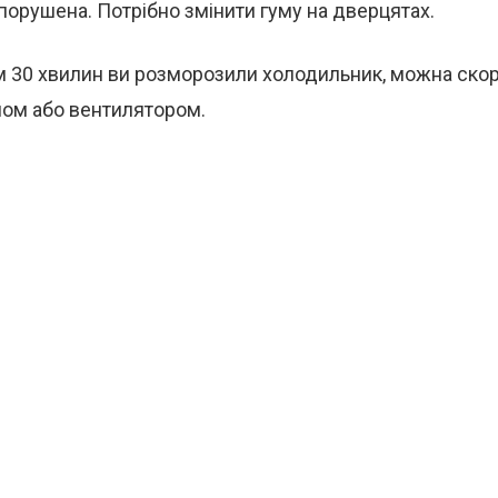
порушена. Потрібно змінити гуму на дверцятах.
м 30 хвилин ви розморозили холодильник, можна ско
ом або вентилятором.