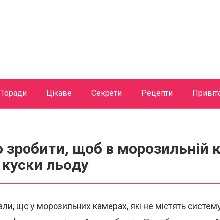
Поради
Цікаве
Секрети
Рецепти
Привіт
 зробити, щоб в морозильній к
 куски льоду
али, що у морозильних камерах, які не містять систем