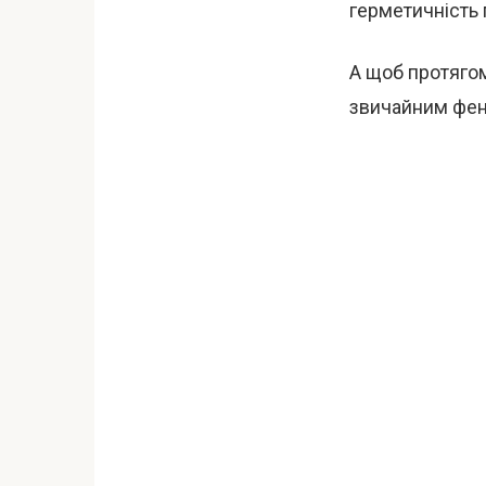
герметичність 
А щоб протяго
звичайним фен