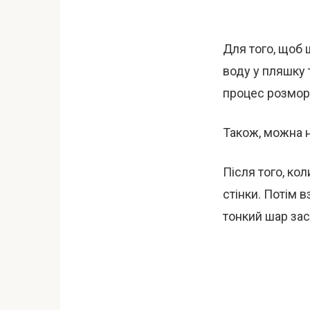
Для того, щоб
воду у пляшку 
процес розмор
Також, можна н
Після того, ко
стінки. Потім 
тонкий шар зас