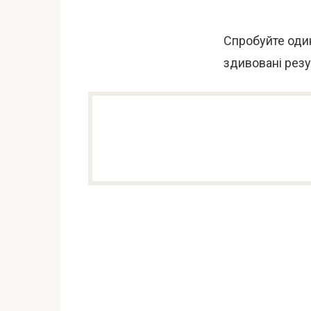
Спробуйте оди
здивовані резу