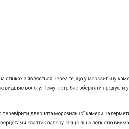
 на стінках з’являється через те, що у морозильну кам
яка виділяє вологу. Тому, потрібно зберігати продукти
о перевірити дверцята морозильної камери на гермети
верцятами клаптик паперу. Якщо він з легкістю вийма