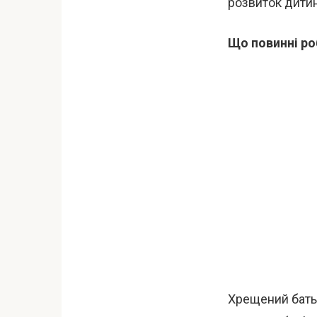
розвиток дитин
Що повинні ро
Хрещений батьк