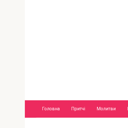
Головна
Притчі
Молитви