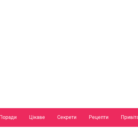
Поради
Цікаве
Секрети
Рецепти
Привіт