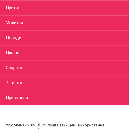
Притчі
Молитви
Поради
Цікаве
Секрети
Рецепти
Привітання
Улюблена - 2026 © Всі права захищені. Використання