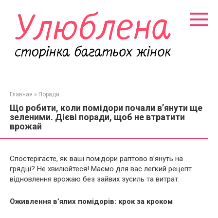
Перейти
к
контенту
Главная
»
Поради
Що робити, коли помідори почали в’янути ще
зеленими. Дієві поради, щоб не втратити
врожай
Спостерігаєте, як ваші помідори раптово в’януть на
грядці? Не хвилюйтеся! Маємо для вас легкий рецепт
відновлення врожаю без зайвих зусиль та витрат.
Оживлення в’ялих помідорів: крок за кроком